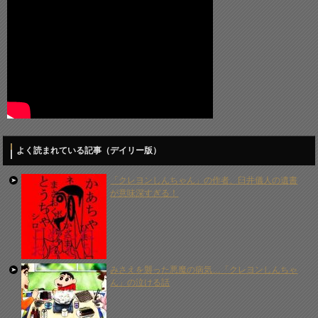
よく読まれている記事（デイリー版）
「クレヨンしんちゃん」の作者、臼井儀人の遺書
が意味深すぎる！
みさえを襲った悪魔の病気…「クレヨンしんちゃ
ん」の泣ける話