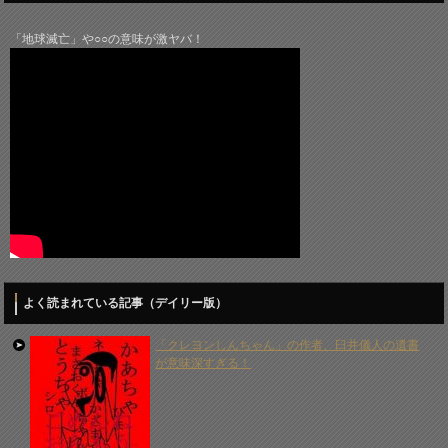
「地球滅亡」や○○の意味が激ヤバ！
よく読まれている記事（デイリー版）
「クレヨンしんちゃん」の作者、臼井儀人の遺書
が意味深すぎる！