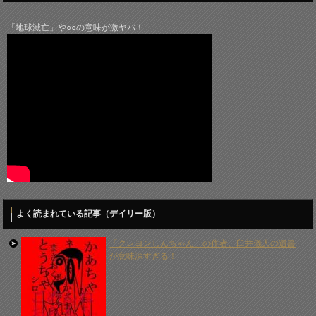
「地球滅亡」や○○の意味が激ヤバ！
よく読まれている記事（デイリー版）
「クレヨンしんちゃん」の作者、臼井儀人の遺書
が意味深すぎる！