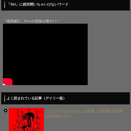
「Siri」に絶対聞いちゃいけないワード
「地球滅亡」や○○の意味が激ヤバ！
よく読まれている記事（デイリー版）
「クレヨンしんちゃん」の作者、臼井儀人の遺書
が意味深すぎる！