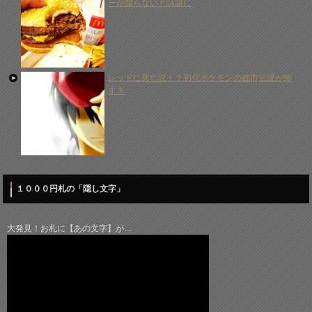
ーが腐らないと話題に
レッドに死亡説！？初代ポケモンの都市伝説が怖
すぎ
１０００円札の「隠し文字」
大発見！お札に【あの文字】が…