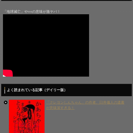
「地球滅亡」や○○の意味が激ヤバ！
よく読まれている記事（デイリー版）
「クレヨンしんちゃん」の作者、臼井儀人の遺書
が意味深すぎる！