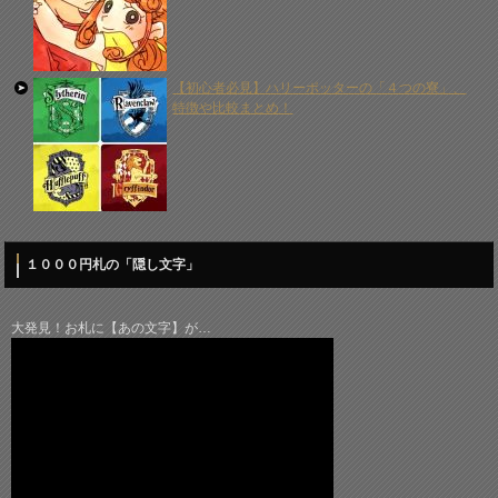
【初心者必見】ハリーポッターの「４つの寮」、
特徴や比較まとめ！
１０００円札の「隠し文字」
大発見！お札に【あの文字】が…