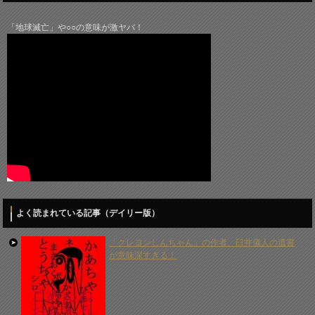
「地球滅亡」や○○の意味が激ヤバ！
よく読まれている記事（デイリー版）
「クレヨンしんちゃん」の作者、臼井儀人の遺書
が意味深すぎる！