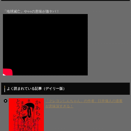
「地球滅亡」や○○の意味が激ヤバ！
よく読まれている記事（デイリー版）
「クレヨンしんちゃん」の作者、臼井儀人の遺書
が意味深すぎる！