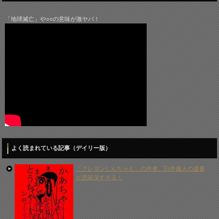
「地球滅亡」や○○の意味が激ヤバ！
よく読まれている記事（デイリー版）
「クレヨンしんちゃん」の作者、臼井儀人の遺書
が意味深すぎる！