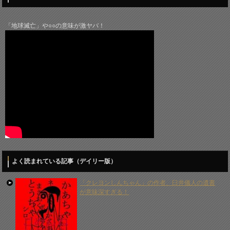
「地球滅亡」や○○の意味が激ヤバ！
よく読まれている記事（デイリー版）
「クレヨンしんちゃん」の作者、臼井儀人の遺書
が意味深すぎる！