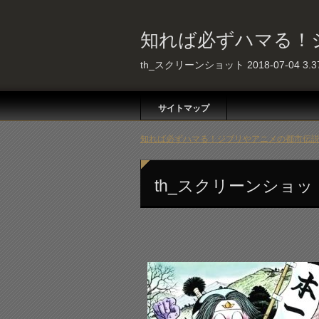
知れば必ずハマる！
th_スクリーンショット 2018-07-04 3.37
サイトマップ
知れば必ずハマる！ジブリやアニメの都市伝説 
th_スクリーンショット 20