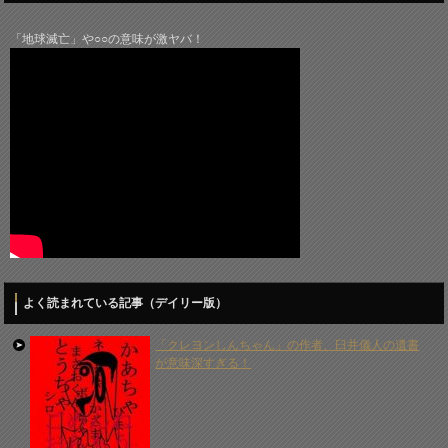
「地球滅亡」や○○の意味が激ヤバ！
よく読まれている記事（デイリー版）
「クレヨンしんちゃん」の作者、臼井儀人の遺書
が意味深すぎる！