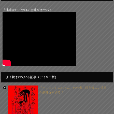
「地球滅亡」や○○の意味が激ヤバ！
よく読まれている記事（デイリー版）
「クレヨンしんちゃん」の作者、臼井儀人の遺書
が意味深すぎる！