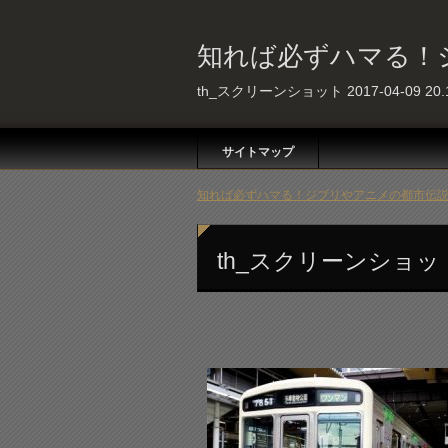
知れば必ずハマる！
th_スクリーンショット 2017-04-09 20.1
サイトマップ
知れば必ずハマる！ジブリやアニメの都市伝説 
th_スクリーンショット 20