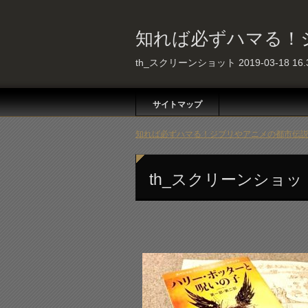
知れば必ずハマる！
th_スクリーンショット 2019-03-18 16.3
サイトマップ
知れば必ずハマる！ジブリやアニメの都市伝説 
th_スクリーンショット 20