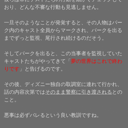
おり、どんな不審な行動も見逃しません。
一旦そのようなことが発覚すると、その人物はパー
ク内のキャスト全員からマークされ、パークを出る
までずっと監視、尾行され続けるのだそう。
そしてパークを出ると、この当事者を監視していた
キャストたちがやってきて「
夢の世界はこれで終わ
りです
」と告げるのです。
その後、ディズニー独自の取調室に連れて行かれ、
話の内容次第では
そのまま警察に引き渡される
との
こと。
悪事は必ずバレるという良い教訓ですね。