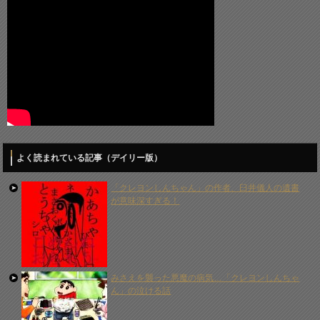
よく読まれている記事（デイリー版）
「クレヨンしんちゃん」の作者、臼井儀人の遺書
が意味深すぎる！
みさえを襲った悪魔の病気…「クレヨンしんちゃ
ん」の泣ける話