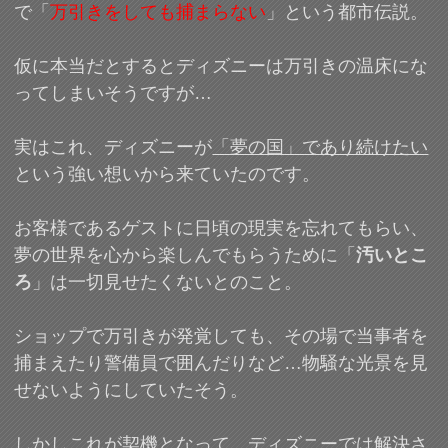
で「
万引きをしても捕まらない
」という都市伝説。
仮に本当だとするとディズニーは万引きの温床にな
ってしまいそうですが…
実はこれ、ディズニーが
「夢の国」であり続けたい
という強い想いから来ていたのです。
お客様であるゲストに日頃の現実を忘れてもらい、
夢の世界を心から楽しんでもらうために「
汚いとこ
ろ
」は一切見せたくないとのこと。
ショップで万引きが発覚しても、その場で当事者を
捕まえたり警備員で囲んだりなど…物騒な光景を見
せないようにしていたそう。
しかしこれが契機となって、ディズニーでは解決さ