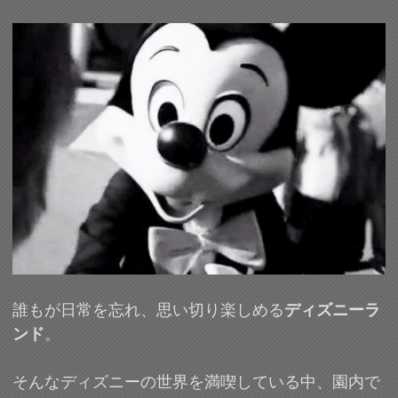
誰もが日常を忘れ、思い切り楽しめる
ディズニーラ
ンド
。
そんなディズニーの世界を満喫している中、園内で