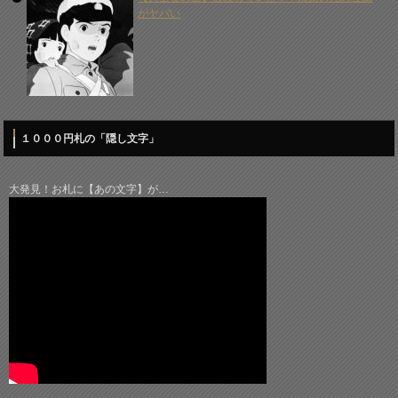
がヤバい
１０００円札の「隠し文字」
大発見！お札に【あの文字】が…