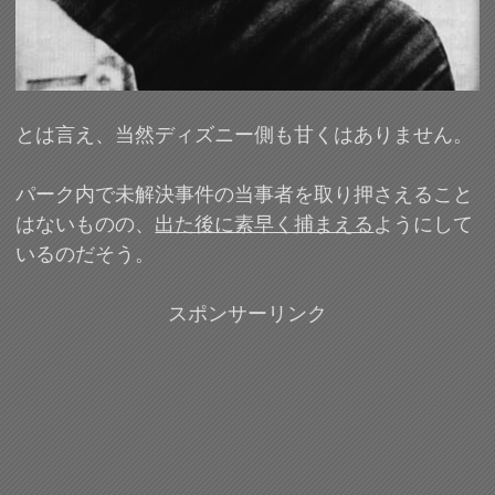
とは言え、当然ディズニー側も甘くはありません。
パーク内で未解決事件の当事者を取り押さえること
はないものの、
出た後に素早く捕まえる
ようにして
いるのだそう。
スポンサーリンク