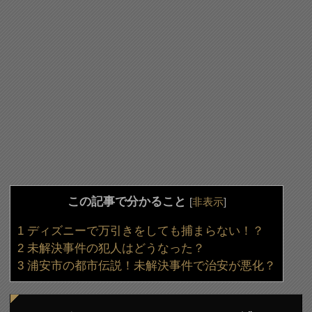
この記事で分かること
[
非表示
]
1
ディズニーで万引きをしても捕まらない！？
2
未解決事件の犯人はどうなった？
3
浦安市の都市伝説！未解決事件で治安が悪化？