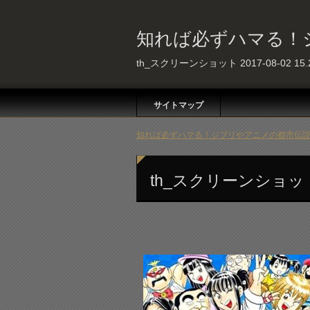
知れば必ずハマる！
th_スクリーンショット 2017-08-02 15.2
サイトマップ
知れば必ずハマる！ジブリやアニメの都市伝説 
th_スクリーンショット 20