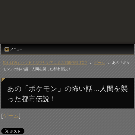
メニュー
知れば必ずハマる！ジブリやアニメの都市伝説 TOP
ゲーム
あの「ポケ
モン」の怖い話…人間を襲った都市伝説！
あの「ポケモン」の怖い話…人間を襲
った都市伝説！
[
ゲーム
]