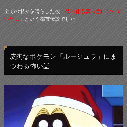
全ての恨みを晴らした後「
彼の体も真っ赤になって
いた…
」という都市伝説でした。
皮肉なポケモン「ルージュラ」にま
つわる怖い話