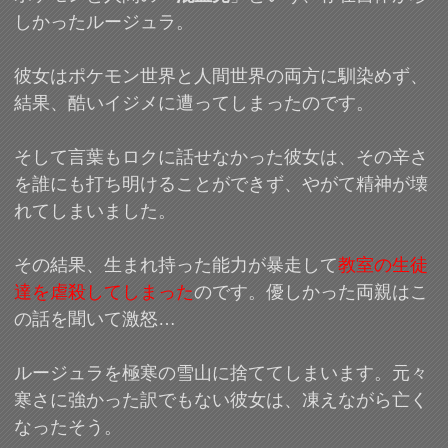
しかったルージュラ。
彼女はポケモン世界と人間世界の両方に馴染めず、
結果、酷いイジメに遭ってしまったのです。
そして言葉もロクに話せなかった彼女は、その辛さ
を誰にも打ち明けることができず、やがて精神が壊
れてしまいました。
その結果、生まれ持った能力が暴走して
教室の生徒
達を虐殺してしまった
のです。優しかった両親はこ
の話を聞いて激怒…
ルージュラを極寒の雪山に捨ててしまいます。元々
寒さに強かった訳でもない彼女は、凍えながら亡く
なったそう。