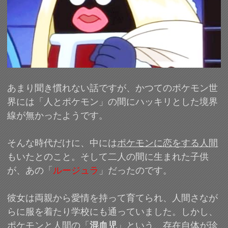
あまり聞き慣れない話ですが、かつてのポケモン世
界には「人とポケモン」の間にハッキリとした境界
線が無かったようです。
そんな時代だけに、中には
ポケモンに恋をする人間
もいたとのこと。そして二人の間に生まれた子供
が、あの「
ルージュラ
」だったのです。
彼女は両親から愛情を持って育てられ、人間さなが
らに服を着たり学校にも通っていました。しかし、
ポケモンと人間の「
混血児
」という、存在自体が珍