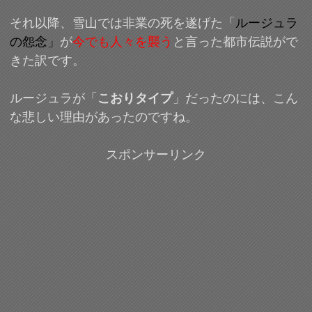
それ以降、雪山では非業の死を遂げた「
ルージュラ
の怨念」
が
今でも人々を襲う
と言った都市伝説がで
きた訳です。
ルージュラが「
こおりタイプ
」だったのには、こん
な悲しい理由があったのですね。
スポンサーリンク