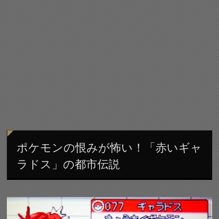
ポケモンの恨みが怖い！「赤いギャ
ラドス」の都市伝説