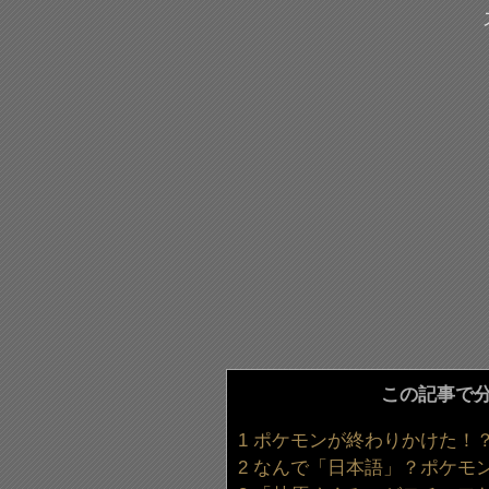
この記事で
1
ポケモンが終わりかけた！
2
なんで「日本語」？ポケモ