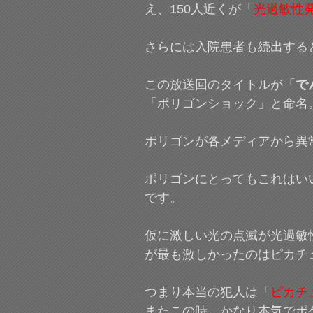
え、150人近くが「
光過敏性
さらには入院患者も続出する
この放送回のタイトルが「
で
「ポリゴンショック」と命名
ポリゴンが各メディアから異
ポリゴンにとっても
これはい
です。
仮に激しい光の点滅が光過敏
が最も激しかったのはピカチ
つまり本当の犯人は「
ピカチ
またこの時、かなり本気でポ