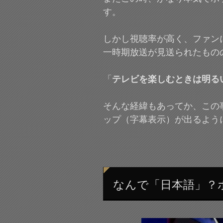
す。
しかし視聴率が高く、ファン
一時期放送が見送られたもの
「
テレビを楽しむときは明る
そんな経緯もあってか、この
ップ（字幕表示）が出るよう
なんで「日本語」？