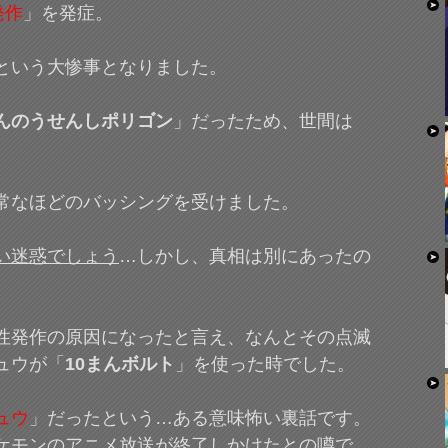
発作
」を発症。
という大惨事となりました。
んのうせんしポリゴン
」だったため、世間は
。
常なほどのバッシングを受けました。
い迷惑でしょう
…しかし、真相は別にあったの
性発作の原因になったと言え、なんとその点滅
ュウが「
10まんボルト
」を使った時でした。
ュウ
」だったという…ある意味怖い裏話です。
ケモンのアニメ放送が終了しかけたとの噂で