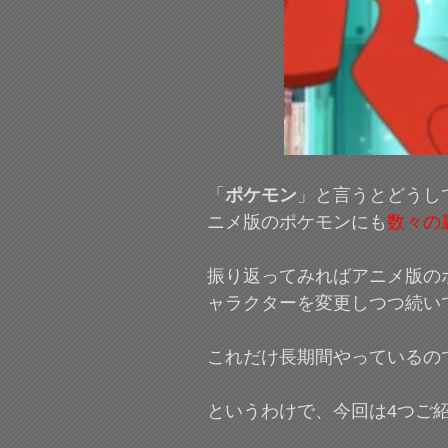
「
ポケモン
」と言うとどうし
ニメ版のポケモンにも
数々の
振り返ってみればアニメ版の
ャラクターを変更しつつ続い
これだけ長期間やっているの
というわけで、今回は4つご