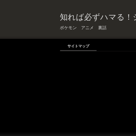
知れば必ずハマる！
ポケモン アニメ 裏話
サイトマップ