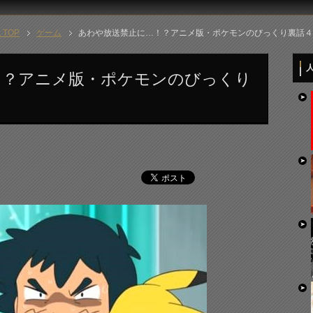
TOP
ゲーム
あわや放送禁止に…！？アニメ版・ポケモンのびっくり裏話４
人
！？アニメ版・ポケモンのびっくり