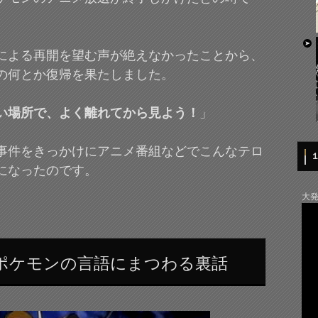
による再開を望む声が絶えなかったことから、
の何とか復帰を果たしました。
い場所で、よく離れてから見よう！
」
事件をきっかけにアニメ番組などでこんなテロ
になったのです。
大
ポケモンの言語にまつわる裏話