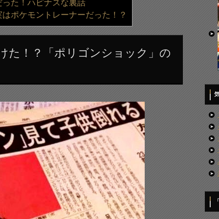
だった！ハピナスな裏話
実はポケモントレーナーだった！？
けた！？「ポリゴンショック」の