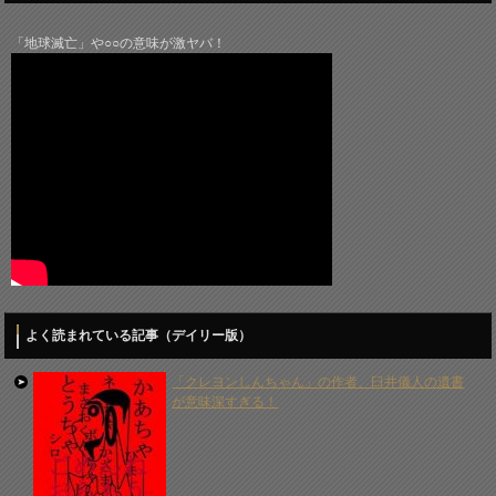
「地球滅亡」や○○の意味が激ヤバ！
よく読まれている記事（デイリー版）
「クレヨンしんちゃん」の作者、臼井儀人の遺書
が意味深すぎる！