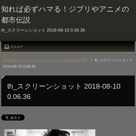
知れば必ずハマる！ジブリやアニメの
都市伝説
th_スクリーンショット 2018-08-10 0.06.36
メニュー
知れば必ずハマる！ジブリやアニメの都市伝説 TOP
th_スクリーンショット
2018-08-10 0.06.36
th_スクリーンショット 2018-08-10
0.06.36